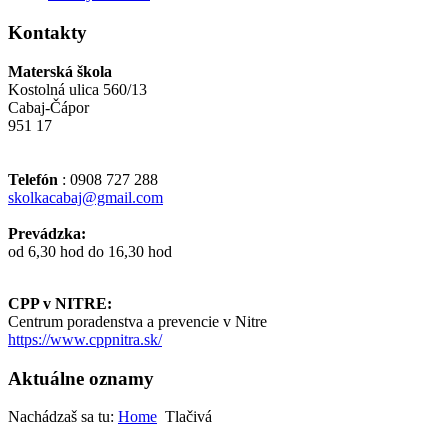
Kontakty
Materská škola
Kostolná ulica 560/13
Cabaj-Čápor
951 17
Telefón
: 0908 727 288
skolkacabaj@gmail.com
Prevádzka:
od 6,30 hod do 16,30 hod
CPP v NITRE:
Centrum poradenstva a prevencie v Nitre
https://www.cppnitra.sk/
Aktuálne oznamy
Nachádzaš sa tu:
Home
Tlačivá