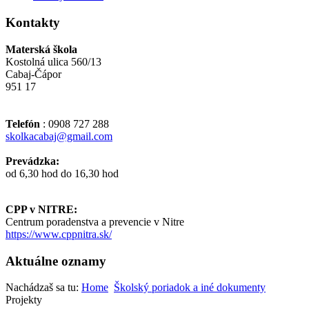
Kontakty
Materská škola
Kostolná ulica 560/13
Cabaj-Čápor
951 17
Telefón
: 0908 727 288
skolkacabaj@gmail.com
Prevádzka:
od 6,30 hod do 16,30 hod
CPP v NITRE:
Centrum poradenstva a prevencie v Nitre
https://www.cppnitra.sk/
Aktuálne oznamy
Nachádzaš sa tu:
Home
Školský poriadok a iné dokumenty
Projekty