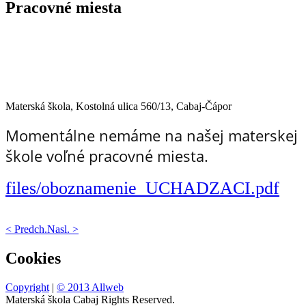
Pracovné miesta
Materská škola, Kostolná ulica 560/13, Cabaj-Čápor
Momentálne nemáme na našej materskej
škole voľné pracovné miesta.
files/oboznamenie_UCHADZACI.pdf
< Predch.
Nasl. >
Cookies
Copyright
|
© 2013 Allweb
Materská škola Cabaj Rights Reserved.