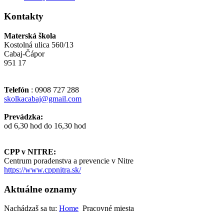
Kontakty
Materská škola
Kostolná ulica 560/13
Cabaj-Čápor
951 17
Telefón
: 0908 727 288
skolkacabaj@gmail.com
Prevádzka:
od 6,30 hod do 16,30 hod
CPP v NITRE:
Centrum poradenstva a prevencie v Nitre
https://www.cppnitra.sk/
Aktuálne oznamy
Nachádzaš sa tu:
Home
Pracovné miesta